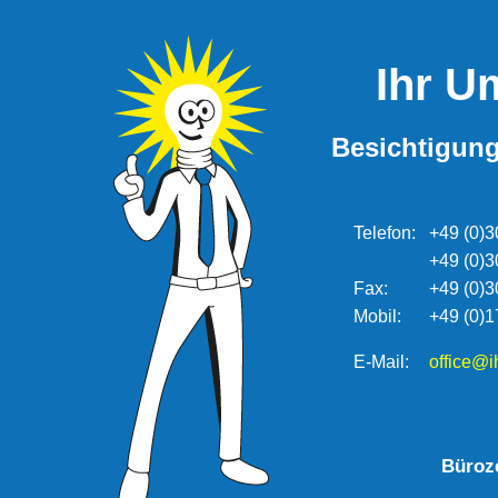
Ihr U
Besichtigung
Telefon:
+49 (0)3
+49 (0)3
Fax:
+49 (0)3
Mobil:
+49 (0)1
E-Mail:
office@i
Büroze